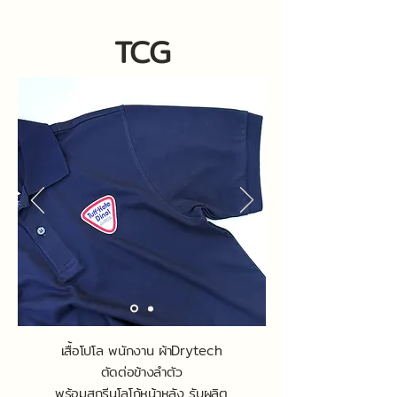
TCG
เสื้อโปโล พนักงาน ผ้าDrytech
ตัดต่อข้างลำตัว
พร้อมสกรีนโลโก้หน้าหลัง รับผลิต