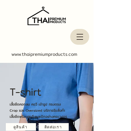
www.thaipremiumproducts.com
T-shirt
เสื้อยืดคอกลม คอวี เข้ารูป ทรงตรง
Crop และ Oversized บริการรับสั่งทำ
เสื้อยืดพร้อมสกรีนและปักอย่างครบวงจร
ดูสินค้า
ติดต่อเรา