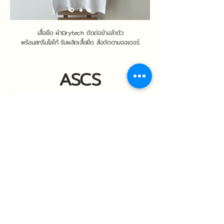
เสื้อยืด ผ้าDrytech ตัดต่อข้างลำตัว
พร้อมสกรีนโลโก้ รับผลิตเสื้อยืด สั่งตัดตามออเดอร์
ASCS